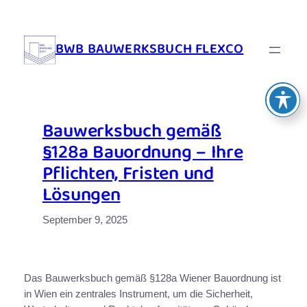
Zum
Inhalt
BWB BAUWERKSBUCH FLEXCO
springen
Bauwerksbuch gemäß
§128a Bauordnung – Ihre
Pflichten, Fristen und
Lösungen
September 9, 2025
Das Bauwerksbuch gemäß §128a Wiener Bauordnung ist
in Wien ein zentrales Instrument, um die Sicherheit,