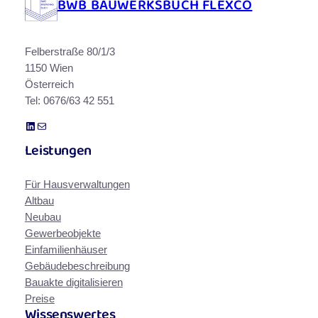
BWB BAUWERKSBUCH FLEXCO
Felberstraße 80/1/3
1150 Wien
Österreich
Tel: 0676/63 42 551
LinkedIn
E-Mail
Leistungen
Für Hausverwaltungen
Altbau
Neubau
Gewerbeobjekte
Einfamilienhäuser
Gebäudebeschreibung
Bauakte digitalisieren
Preise
Wissenswertes