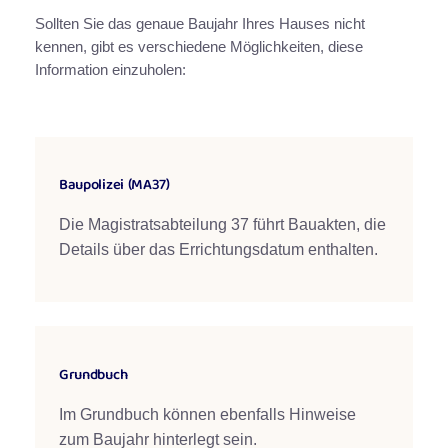
Sollten Sie das genaue Baujahr Ihres Hauses nicht
kennen, gibt es verschiedene Möglichkeiten, diese
Information einzuholen:
Baupolizei (MA37)
Die Magistratsabteilung 37 führt Bauakten, die
Details über das Errichtungsdatum enthalten.
Grundbuch
Im Grundbuch können ebenfalls Hinweise
zum Baujahr hinterlegt sein.