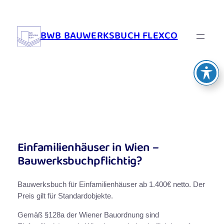
Zum
Inhalt
BWB BAUWERKSBUCH FLEXCO
springen
Einfamilienhäuser in Wien –
Bauwerksbuchpflichtig?
Bauwerksbuch für Einfamilienhäuser ab 1.400€ netto. Der
Preis gilt für Standardobjekte.
Gemäß §128a der Wiener Bauordnung sind