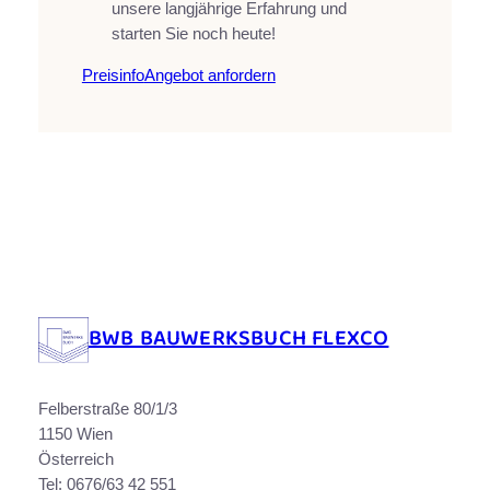
unsere langjährige Erfahrung und
starten Sie noch heute!
Preisinfo
Angebot anfordern
BWB BAUWERKSBUCH FLEXCO
Felberstraße 80/1/3
1150 Wien
Österreich
Tel: 0676/63 42 551