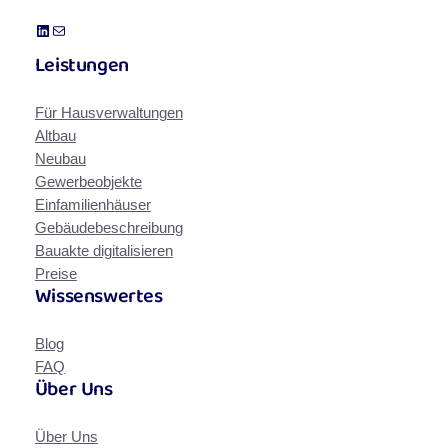
LinkedIn
E-Mail
Leistungen
Für Hausverwaltungen
Altbau
Neubau
Gewerbeobjekte
Einfamilienhäuser
Gebäudebeschreibung
Bauakte digitalisieren
Preise
Wissenswertes
Blog
FAQ
Über Uns
Über Uns