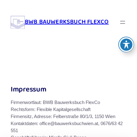
Zum
Inhalt
BWB BAUWERKSBUCH FLEXCO
springen
Impressum
Firmenwortlaut: BWB Bauwerksbuch FlexCo
Rechtsform: Flexible Kapitalgesellschaft
Firmensitz, Adresse: Felberstraße 80/1/3, 1150 Wien
Kontaktdaten: office@bauwerksbuchwien.at, 0676/63 42
551