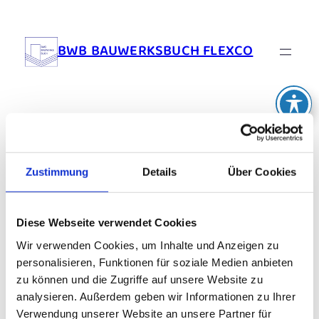
BWB BAUWERKSBUCH FLEXCO
Stats Types:
Chrome
Zustimmung
Details
Über Cookies
No posts were found.
Diese Webseite verwendet Cookies
Wir verwenden Cookies, um Inhalte und Anzeigen zu
personalisieren, Funktionen für soziale Medien anbieten
BWB BAUWERKSBUCH FLEXCO
zu können und die Zugriffe auf unsere Website zu
analysieren. Außerdem geben wir Informationen zu Ihrer
Verwendung unserer Website an unsere Partner für
Felberstraße 80/1/3