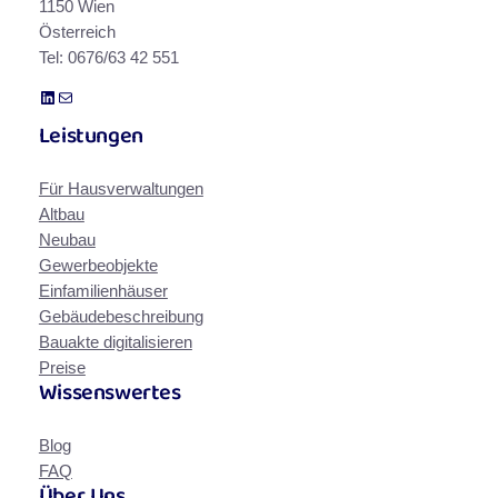
1150 Wien
Österreich
Tel: 0676/63 42 551
LinkedIn
E-Mail
Leistungen
Für Hausverwaltungen
Altbau
Neubau
Gewerbeobjekte
Einfamilienhäuser
Gebäudebeschreibung
Bauakte digitalisieren
Preise
Wissenswertes
Blog
FAQ
Über Uns