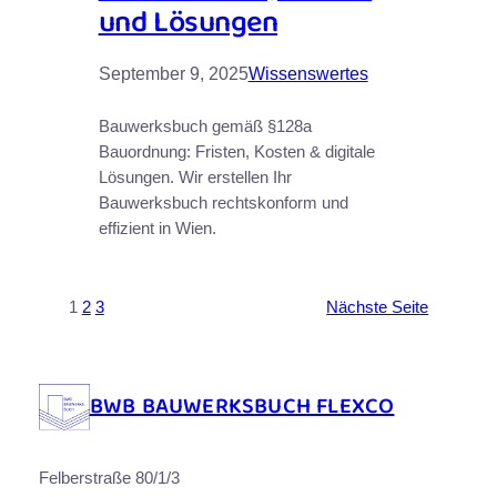
und Lösungen
September 9, 2025
Wissenswertes
Bauwerksbuch gemäß §128a
Bauordnung: Fristen, Kosten & digitale
Lösungen. Wir erstellen Ihr
Bauwerksbuch rechtskonform und
effizient in Wien.
1
2
3
Nächste Seite
BWB BAUWERKSBUCH FLEXCO
Felberstraße 80/1/3