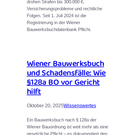
drohen Strafen bis 300.000 €,
Versicherungsprobleme und rechtliche
Folgen. Seit 1. Juli 2024 ist die
Registrierung in der Wiener
Bauwerksbuchdatenbank Pflicht.
Wiener Bauwerksbuch
und Schadensfälle: Wie
§128a BO vor Gericht
hilft
Oktober 20, 2025
Wissenswertes
Ein Bauwerksbuch nach § 128a der
Wiener Bauordnung ist weit mehr als eine
gesetzliche Pflicht – es dokumentiert den